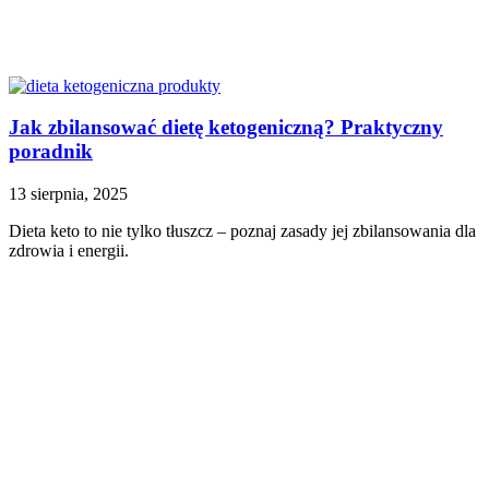
Jak zbilansować dietę ketogeniczną? Praktyczny
poradnik
13 sierpnia, 2025
Dieta keto to nie tylko tłuszcz – poznaj zasady jej zbilansowania dla
zdrowia i energii.