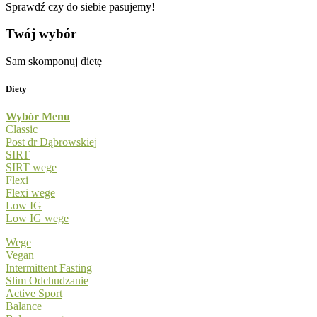
Sprawdź czy do siebie pasujemy!
Twój wybór
Sam skomponuj dietę
Diety
Wybór Menu
Classic
Post dr Dąbrowskiej
SIRT
SIRT wege
Flexi
Flexi wege
Low IG
Low IG wege
Wege
Vegan
Intermittent Fasting
Slim Odchudzanie
Active Sport
Balance