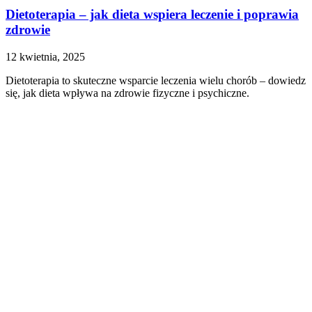
Dietoterapia – jak dieta wspiera leczenie i poprawia
zdrowie
12 kwietnia, 2025
Dietoterapia to skuteczne wsparcie leczenia wielu chorób – dowiedz
się, jak dieta wpływa na zdrowie fizyczne i psychiczne.