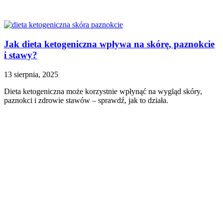
Jak dieta ketogeniczna wpływa na skórę, paznokcie
i stawy?
13 sierpnia, 2025
Dieta ketogeniczna może korzystnie wpłynąć na wygląd skóry,
paznokci i zdrowie stawów – sprawdź, jak to działa.