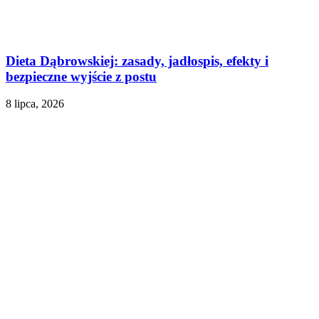
Dieta Dąbrowskiej: zasady, jadłospis, efekty i
bezpieczne wyjście z postu
8 lipca, 2026