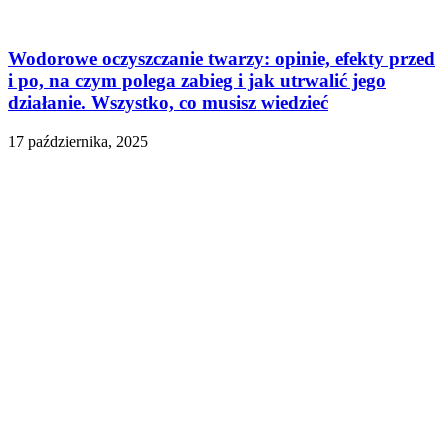
Wodorowe oczyszczanie twarzy: opinie, efekty przed
i po, na czym polega zabieg i jak utrwalić jego
działanie. Wszystko, co musisz wiedzieć
17 października, 2025