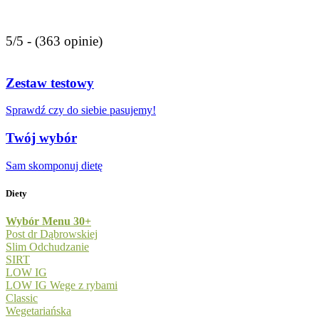
5/5 - (363 opinie)
Zestaw testowy
Sprawdź czy do siebie pasujemy!
Twój wybór
Sam skomponuj dietę
Diety
Wybór Menu 30+
Post dr Dąbrowskiej
Slim Odchudzanie
SIRT
LOW IG
LOW IG Wege z rybami
Classic
Wegetariańska