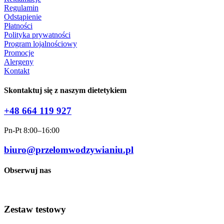
Regulamin
Odstąpienie
Płatności
Polityka prywatności
Program lojalnościowy
Promocje
Alergeny
Kontakt
Skontaktuj się z naszym dietetykiem
+48 664 119 927
Pn-Pt 8:00–16:00
biuro@przelomwodzywianiu.pl
Obserwuj nas
Zestaw testowy