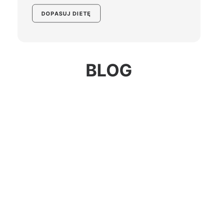
DOPASUJ DIETĘ
BLOG