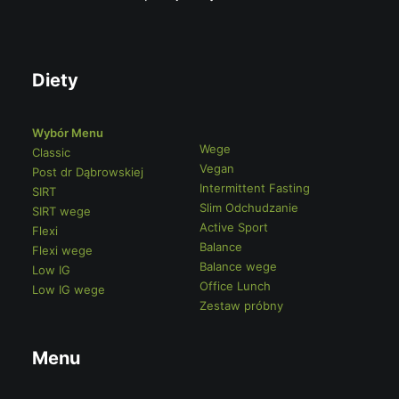
Diety
Wybór Menu
Wege
Classic
Vegan
Post dr Dąbrowskiej
Intermittent Fasting
SIRT
Slim Odchudzanie
SIRT wege
Active Sport
Flexi
Balance
Flexi wege
Balance wege
Low IG
Office Lunch
Low IG wege
Zestaw próbny
Menu