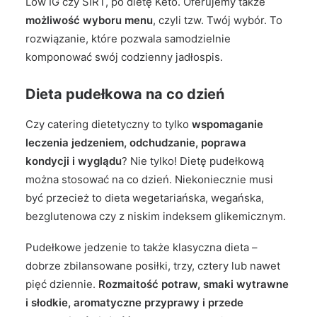
Low IG czy SIRT, po dietę Keto. Oferujemy także
możliwość wyboru menu
, czyli tzw. Twój wybór. To
rozwiązanie, które pozwala samodzielnie
komponować swój codzienny jadłospis.
Dieta pudełkowa na co dzień
Czy catering dietetyczny to tylko
wspomaganie
leczenia jedzeniem, odchudzanie, poprawa
kondycji i wyglądu
? Nie tylko! Dietę pudełkową
można stosować na co dzień. Niekoniecznie musi
być przecież to dieta wegetariańska, wegańska,
bezglutenowa czy z niskim indeksem glikemicznym.
Pudełkowe jedzenie to także klasyczna dieta –
dobrze zbilansowane posiłki, trzy, cztery lub nawet
pięć dziennie.
Rozmaitość potraw, smaki wytrawne
i słodkie, aromatyczne przyprawy i przede