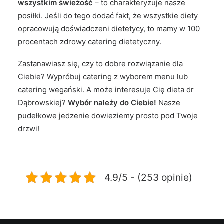
wszystkim świeżość
– to charakteryzuje nasze
posiłki. Jeśli do tego dodać fakt, że wszystkie diety
opracowują doświadczeni dietetycy, to mamy w 100
procentach zdrowy catering dietetyczny.
Zastanawiasz się, czy to dobre rozwiązanie dla
Ciebie? Wypróbuj
catering z wyborem menu
lub
catering wegański
. A może interesuje Cię
dieta dr
Dąbrowskiej
?
Wybór należy do Ciebie!
Nasze
pudełkowe jedzenie dowieziemy prosto pod Twoje
drzwi!
4.9/5 - (253 opinie)