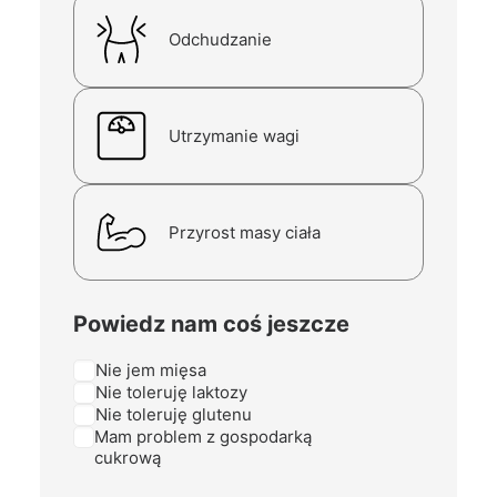
Odchudzanie
Utrzymanie wagi
Przyrost masy ciała
Powiedz nam coś jeszcze
Nie jem mięsa
Nie toleruję laktozy
Nie toleruję glutenu
Mam problem z gospodarką
cukrową