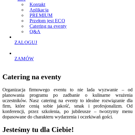
Kontakt
Aplikacja
PREMIUM
Przełom jest ECO
Catering na eventy
Q&A
ZALOGUJ
ZAMÓW
Catering na eventy
Organizacja firmowego eventu to nie lada wyzwanie – od
planowania programu po zadbanie o kulinarne wrażenia
uczestników. Nasz catering na eventy to idealne rozwiązanie dla
firm, które cenią sobie jakość, smak i profesjonalizm. Od
konferencji, przez szkolenia, po jubileusze – tworzymy menu
dopasowane do charakteru wydarzenia i oczekiwań gości.
Jesteśmy tu dla Ciebie!