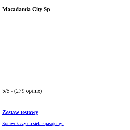
Macadamia City Sp
5/5 - (279 opinie)
Zestaw testowy
Sprawdź czy do siebie pasujemy!