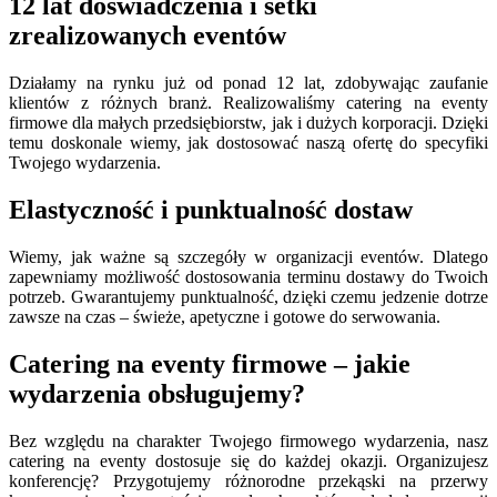
12 lat doświadczenia i setki
zrealizowanych eventów
Działamy na rynku już od ponad 12 lat, zdobywając zaufanie
klientów z różnych branż. Realizowaliśmy catering na eventy
firmowe dla małych przedsiębiorstw, jak i dużych korporacji. Dzięki
temu doskonale wiemy, jak dostosować naszą ofertę do specyfiki
Twojego wydarzenia.
Elastyczność i punktualność dostaw
Wiemy, jak ważne są szczegóły w organizacji eventów. Dlatego
zapewniamy możliwość dostosowania terminu dostawy do Twoich
potrzeb. Gwarantujemy punktualność, dzięki czemu jedzenie dotrze
zawsze na czas – świeże, apetyczne i gotowe do serwowania.
Catering na eventy firmowe – jakie
wydarzenia obsługujemy?
Bez względu na charakter Twojego firmowego wydarzenia, nasz
catering na eventy dostosuje się do każdej okazji. Organizujesz
konferencję? Przygotujemy różnorodne przekąski na przerwy