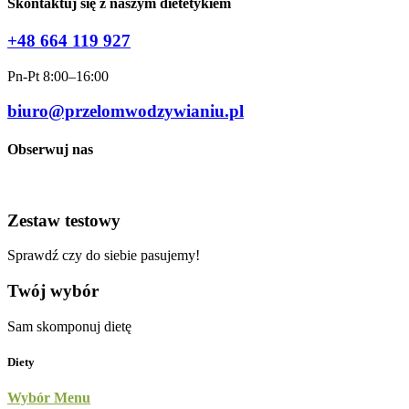
Skontaktuj się z naszym dietetykiem
+48 664 119 927
Pn-Pt 8:00–16:00
biuro@przelomwodzywianiu.pl
Obserwuj nas
Zestaw testowy
Sprawdź czy do siebie pasujemy!
Twój wybór
Sam skomponuj dietę
Diety
Wybór Menu