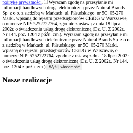
politykę prywatności
.
Wyrażam zgodę na przesyłanie mi
informacji handlowych drogą elektroniczną przez Natural Brands
Sp. z o.o. z siedzibą w Markach, ul. Piłsudskiego, nr 5C, 05-270
Marki, wpisaną do rejestru przedsiębiorców CEiDG w Warszawie,
o numerze NIP: 5252722764, zgodnie z ustawą z dnia 18 lipca
2002r. o świadczeniu usług drogą elektroniczną (Dz. U. Z 2002r.,
Nr 144, poz. 1204 z późn. zm.). Wyrażam zgodę na przesyłanie mi
informacji handlowych telefonicznie przez Natural Brands Sp. z o.o.
z siedzibą w Markach, ul. Piłsudskiego, nr 5C, 05-270 Marki,
wpisaną do rejestru przedsiębiorców CEiDG w Warszawie, o
numerze NIP: 5252722764, zgodnie z ustawą z dnia 18 lipca 2002r.
o świadczeniu usług drogą elektroniczną (Dz. U. Z 2002r., Nr 144,
poz. 1204 z późn. zm.).
Nasze realizacje