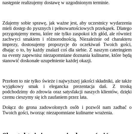
następnie realizujemy dostawę w uzgodnionym terminie.
Zdajemy sobie sprawę, jak ważne jest, aby uczestnicy wydarzenia
mieli dostęp do pysznych i pełnowartościowych przekąsek. Dlatego
przygotujemy menu, które nie tylko zaspokoi ich głód, ale również
zachwyci smakiem i różnorodnością. Niezależnie od charakteru
imprezy, dostosujemy propozycje do oczekiwań Twoich gości,
dbając o to, by każdy znalazł coś dla siebie. Z naszym cateringiem
na eventy zapewnisz niezapomniane doznania kulinarne, które będą
stanowić doskonałe uzupełnienie każdej okazji.
Przełom to nie tylko świeże i najwyższej jakości składniki, ale także
wyjątkowy smak i elegancka prezentacja dań. Z troską
podchodzimy do zdrowia oraz satysfakcji naszych klientów, dzięki
czemu cieszymy się ich zaufaniem przez lata.
Dołącz do grona zadowolonych osób i pozwól nam zadbać o
Twoich gości, tworząc niezapomniane kulinarne wrażenia.