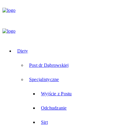
Diety
Post dr Dąbrowskiej
Specjalistyczne
Wyjście z Postu
Odchudzanie
Sirt