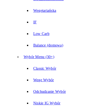
Wegetariańska
IF
Low Carb
Balance (domowa)
Wybór Menu (30+)
Classic Wybór
Wege Wybór
Odchudzanie Wybór
Niskie IG Wybór