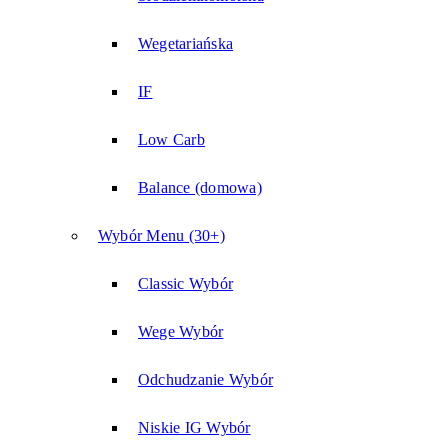
Wegetariańska
IF
Low Carb
Balance (domowa)
Wybór Menu (30+)
Classic Wybór
Wege Wybór
Odchudzanie Wybór
Niskie IG Wybór