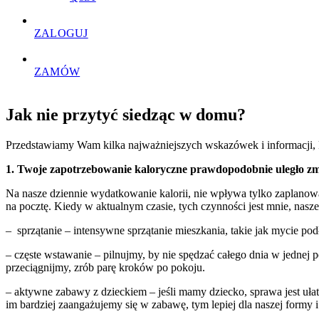
ZALOGUJ
ZAMÓW
Jak nie przytyć siedząc w domu?
Przedstawiamy Wam kilka najważniejszych wskazówek i informacji, 
1. Twoje zapotrzebowanie kaloryczne prawdopodobnie uległo zm
Na nasze dziennie wydatkowanie kalorii, nie wpływa tylko zaplanowan
na pocztę. Kiedy w aktualnym czasie, tych czynności jest mnie, nas
– sprzątanie – intensywne sprzątanie mieszkania, takie jak mycie po
– częste wstawanie – pilnujmy, by nie spędzać całego dnia w jednej 
przeciągnijmy, zrób parę kroków po pokoju.
– aktywne zabawy z dzieckiem – jeśli mamy dziecko, sprawa jest uł
im bardziej zaangażujemy się w zabawę, tym lepiej dla naszej formy 