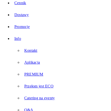
Cennik
Dostawy
Promocje
Info
Kontakt
Aplikacja
PREMIUM
Przełom jest ECO
Catering na eventy
Q&A