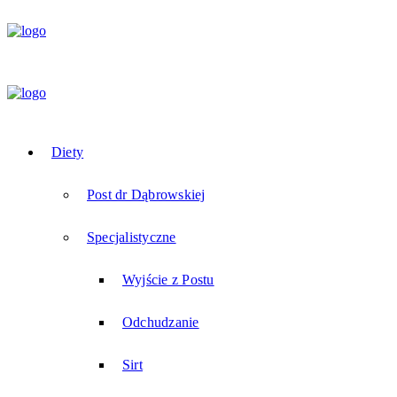
Diety
Post dr Dąbrowskiej
Specjalistyczne
Wyjście z Postu
Odchudzanie
Sirt