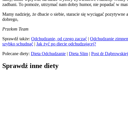
zadbani. To pomoże, utrzymać nam dobry humor, nie popadać w mara
Mamy nadzieję, że dbacie o siebie, staracie się wyciągać pozytywne
dobrego,
Przełom Team
Sprawdź także:
Odchudzanie, od czego zacząć
|
Odchudzanie zimnem 
szybko schudnąć
|
Jak żyć po diecie odchudzającej?
Polecane diety:
Dieta Odchudzanie
|
Dieta Slim
|
Post dr Dąbrowskiej
Sprawdź inne diety