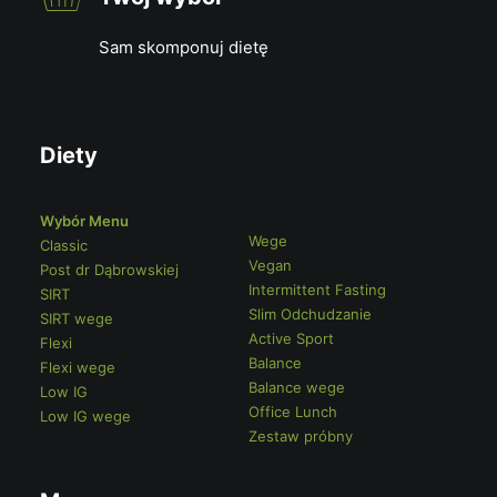
Sam skomponuj dietę
Diety
Wybór Menu
Wege
Classic
Vegan
Post dr Dąbrowskiej
Intermittent Fasting
SIRT
Slim Odchudzanie
SIRT wege
Active Sport
Flexi
Balance
Flexi wege
Balance wege
Low IG
Office Lunch
Low IG wege
Zestaw próbny