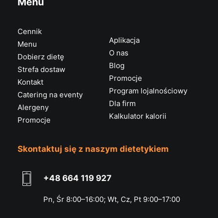
Menu
Cennik
Aplikacja
Menu
O nas
Dobierz dietę
Blog
Strefa dostaw
Promocje
Kontakt
Program lojalnościowy
Catering na eventy
Dla firm
Alergeny
Kalkulator kalorii
Promocje
Skontaktuj się z naszym dietetykiem
+48 664 119 927
Pn, Śr 8:00–16:00; Wt, Cz, Pt 9:00–17:00