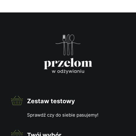
Dietoterapia – jak dieta wspiera leczenie i
poprawia zdrowie
12 kwietnia, 2025
Dietoterapia to skuteczne wsparcie leczenia wielu
chorób – dowiedz się, jak dieta wpływa na zdrowie
fizyczne i psychiczne.
Zestaw testowy
Sprawdź czy do siebie pasujemy!
Twój wybór