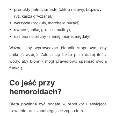
produkty pełnoziarniste (chleb razowy, brązowy
ryż, kasza gryczana),
warzywa (brokuły, marchew, buraki),
owoce (jabłka, gruszki, maliny),
nasiona i orzechy (siemię lniane, migdały).
Ważne, aby wprowadzać błonnik stopniowo, aby
uniknąć wzdęć. Zaleca się także picie dużej ilości
wody, aby błonnik mógł prawidłowo spełniać swoją
funkcję.
Co jeść przy
hemoroidach?
Dieta powinna być bogata w produkty ułatwiające
trawienie oraz zapobiegające zaparciom.