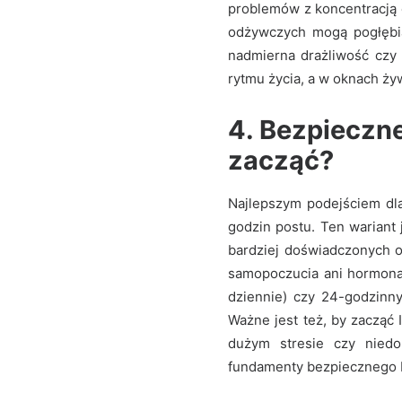
problemów z koncentracją 
odżywczych mogą pogłębia
nadmierna drażliwość czy
rytmu życia, a w oknach ż
4. Bezpieczne
zacząć?
Najlepszym podejściem dla
godzin postu. Ten wariant
bardziej doświadczonych o
samopoczucia ani hormonal
dziennie) czy 24-godzinny
Ważne jest też, by zacząć 
dużym stresie czy niedo
fundamenty bezpiecznego I