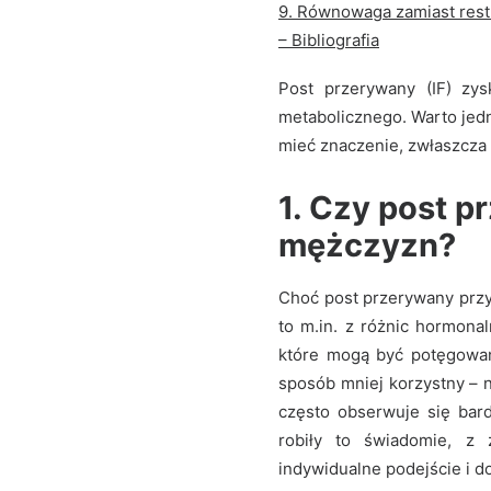
9. Równowaga zamiast restr
– Bibliografia
Post przerywany (IF) zys
metabolicznego. Warto jedn
mieć znaczenie, zwłaszcza
1. Czy post p
mężczyzn?
Choć post przerywany przy
to m.in. z różnic hormonal
które mogą być potęgowan
sposób mniej korzystny – 
często obserwuje się bard
robiły to świadomie, z
indywidualne podejście i 