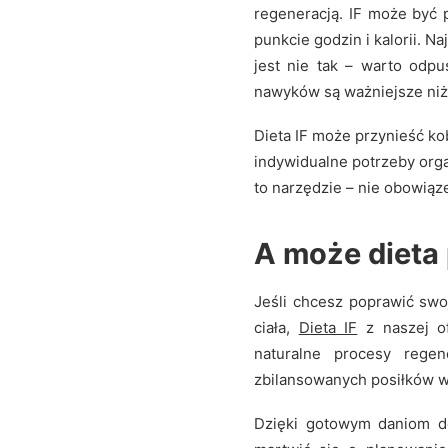
regeneracją. IF może być 
punkcie godzin i kalorii. Na
jest nie tak – warto odpu
nawyków są ważniejsze niż
Dieta IF może przynieść ko
indywidualne potrzeby orga
to narzędzie – nie obowiąz
A może dieta 
Jeśli chcesz poprawić sw
ciała,
Dieta IF
z naszej of
naturalne procesy regen
zbilansowanych posiłków w
Dzięki gotowym daniom d