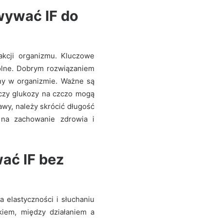
wywać IF do
kcji organizmu. Kluczowe
gólne. Dobrym rozwiązaniem
any w organizmie. Ważne są
 czy glukozy na czczo mogą
awy, należy skrócić długość
b na zachowanie zdrowia i
wać IF bez
a elastyczności i słuchaniu
iem, między działaniem a