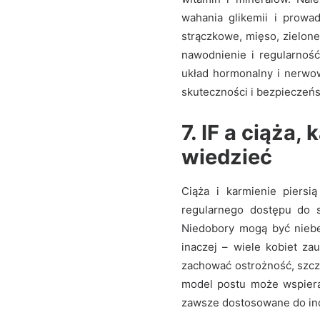
wahania glikemii i prowa
strączkowe, mięso, zielone
nawodnienie i regularność
układ hormonalny i nerwo
skuteczności i bezpieczeńs
7. IF a ciąża,
wiedzieć
Ciąża i karmienie piersi
regularnego dostępu do 
Niedobory mogą być niebe
inaczej – wiele kobiet z
zachować ostrożność, szcz
model postu może wspiera
zawsze dostosowane do in