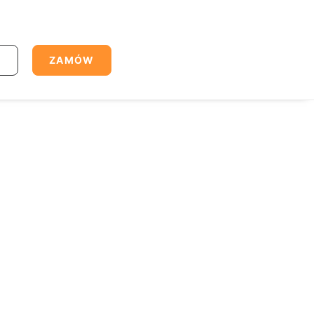
J
ZAMÓW