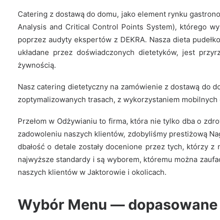
Catering z dostawą do domu, jako element rynku gastr
Analysis and Critical Control Points System), którego 
poprzez audyty ekspertów z DEKRA.
Nasza dieta pudełko
układane przez doświadczonych dietetyków, jest przy
żywnością.
Nasz catering dietetyczny na zamówienie z dostawą do d
zoptymalizowanych trasach, z wykorzystaniem mobilnych 
Przełom w Odżywianiu to firma, która nie tylko dba o zd
zadowoleniu naszych klientów, zdobyliśmy prestiżową Nag
dbałość o detale zostały docenione przez tych, którzy z 
najwyższe standardy i są wyborem, któremu można zaufać.
naszych klientów w Jaktorowie i okolicach.
Wybór Menu — dopasowane po