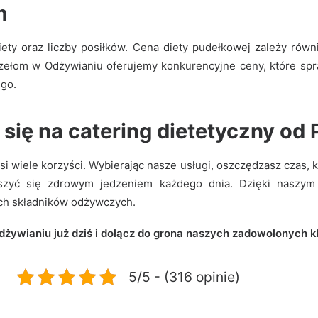
m
ety oraz liczby posiłków. Cena diety pudełkowej zależy rów
rzełom w Odżywianiu oferujemy konkurencyjne ceny, które spr
ego
.
ię na catering dietetyczny od
i wiele korzyści. Wybierając nasze usługi, oszczędzasz czas, 
cieszyć się zdrowym jedzeniem każdego dnia. Dzięki nasz
ych składników odżywczych.
dżywianiu już dziś i dołącz do grona naszych zadowolonych k
5/5 - (316 opinie)