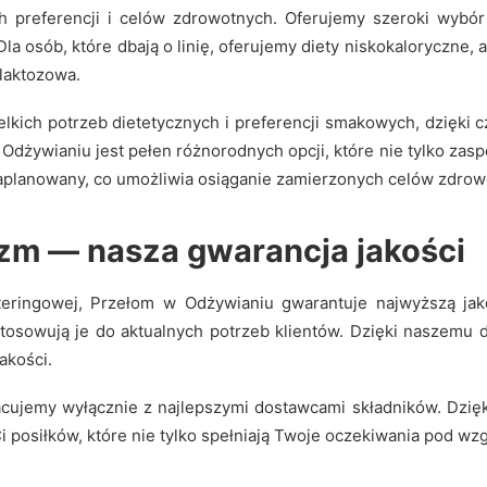
 preferencji i celów zdrowotnych. Oferujemy szeroki wybór
Dla osób, które dbają o linię, oferujemy diety niskokaloryczne,
laktozowa.
kich potrzeb dietetycznych i preferencji smakowych, dzięki 
żywianiu jest pełen różnorodnych opcji, które nie tylko zaspo
 zaplanowany, co umożliwia osiąganie zamierzonych celów zdrow
izm — nasza gwarancja jakości
eringowej, Przełom w Odżywianiu gwarantuje najwyższą jak
ostosowują je do aktualnych potrzeb klientów. Dzięki naszem
akości.
acujemy wyłącznie z najlepszymi dostawcami składników. Dzięk
i posiłków, które nie tylko spełniają Twoje oczekiwania pod w