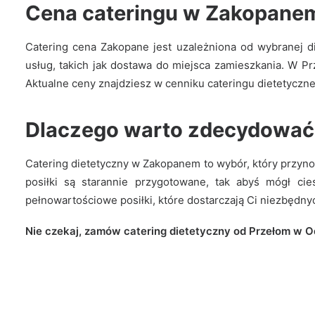
Cena cateringu w Zakopane
Catering cena Zakopane jest uzależniona od wybranej di
usług, takich jak dostawa do miejsca zamieszkania. W P
Aktualne ceny znajdziesz w
cenniku cateringu dietetyczn
Dlaczego warto zdecydować s
Catering dietetyczny w Zakopanem to wybór, który przynos
posiłki są starannie przygotowane, tak abyś mógł 
pełnowartościowe posiłki, które dostarczają Ci niezbędn
Nie czekaj, zamów catering dietetyczny od Przełom w O