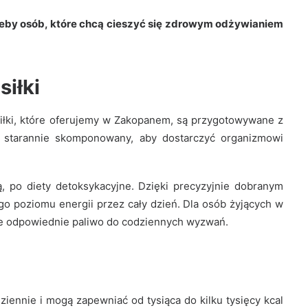
zeby osób, które chcą cieszyć się zdrowym odżywianiem
iłki
siłki, które oferujemy w Zakopanem, są przygotowywane z
t starannie skomponowany, aby dostarczyć organizmowi
 po diety detoksykacyjne. Dzięki precyzyjnie dobranym
go poziomu energii przez cały dzień. Dla osób żyjących w
bie odpowiednie paliwo do codziennych wyzwań.
dziennie i mogą zapewniać od tysiąca do kilku tysięcy kcal