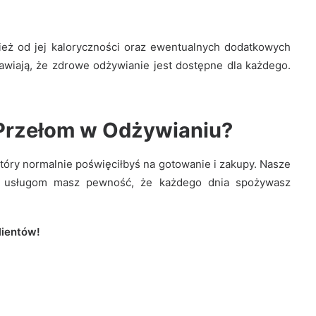
nież od jej kaloryczności oraz ewentualnych dodatkowych
awiają, że zdrowe odżywianie jest dostępne dla każdego.
 Przełom w Odżywianiu?
który normalnie poświęciłbyś na gotowanie i zakupy. Nasze
ym usługom masz pewność, że każdego dnia spożywasz
lientów!