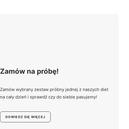
Zamów na próbę!
Zamów wybrany zestaw próbny jednej z naszych diet
na cały dzień i sprawdź czy do siebie pasujemy!
DOWIEDZ SIĘ WIĘCEJ