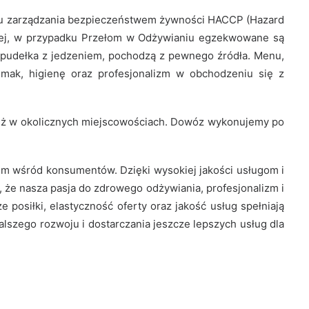
mu zarządzania bezpieczeństwem żywności HACCP (Hazard
tarnej, w przypadku Przełom w Odżywianiu egzekwowane są
ą pudełka z jedzeniem, pochodzą z pewnego źródła. Menu,
mak, higienę oraz profesjonalizm w obchodzeniu się z
 też w okolicznych miejscowościach. Dowóz wykonujemy po
iem wśród konsumentów. Dzięki wysokiej jakości usługom i
 że nasza pasja do zdrowego odżywiania, profesjonalizm i
 posiłki, elastyczność oferty oraz jakość usług spełniają
lszego rozwoju i dostarczania jeszcze lepszych usług dla