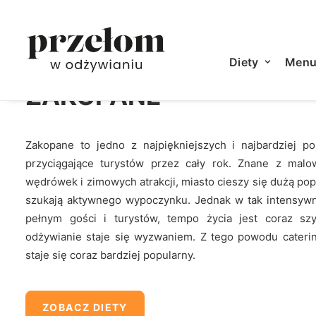
CATERING DIETETYCZN
Diety
Men
ZAKOPANE
Zakopane to jedno z najpiękniejszych i najbardziej p
przyciągające turystów przez cały rok. Znane z malo
wędrówek i zimowych atrakcji, miasto cieszy się dużą pop
szukają aktywnego wypoczynku. Jednak w tak intensywni
pełnym gości i turystów, tempo życia jest coraz sz
odżywianie staje się wyzwaniem. Z tego powodu cateri
staje się coraz bardziej popularny.
ZOBACZ DIETY