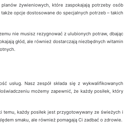
 planów żywieniowych, które zaspokajają potrzeby osób
 a także opcje dostosowane do specjalnych potrzeb – takich
czemu nie musisz rezygnować z ulubionych potraw, dbając
kajają głód, ale również dostarczają niezbędnych witamin
otnych.
ość usług. Nasz zespół składa się z wykwalifikowanych
u doświadczeniu możemy zapewnić, że każdy posiłek, który
i temu, każdy posiłek jest przygotowywany ze świeżych i
zględem smaku, ale również pomagają Ci zadbać o zdrowie.