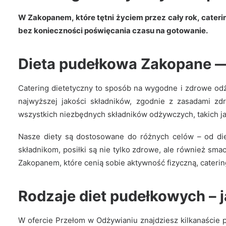
W Zakopanem, które tętni życiem przez cały rok, cate
bez konieczności poświęcania czasu na gotowanie.
Dieta pudełkowa Zakopane —
Catering dietetyczny to sposób na wygodne i zdrowe odż
najwyższej jakości składników, zgodnie z zasadami z
wszystkich niezbędnych składników odżywczych, takich jak
Nasze diety są dostosowane do różnych celów – od die
składnikom, posiłki są nie tylko zdrowe, ale również sm
Zakopanem, które cenią sobie aktywność fizyczną, cater
Rodzaje diet pudełkowych – j
W ofercie Przełom w Odżywianiu znajdziesz kilkanaście