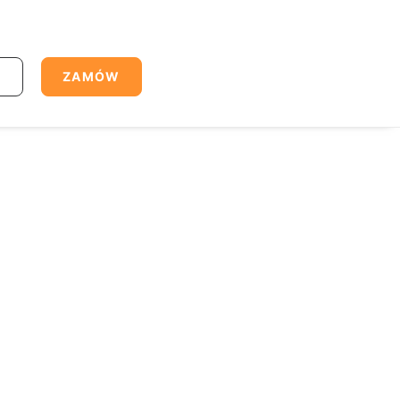
J
ZAMÓW