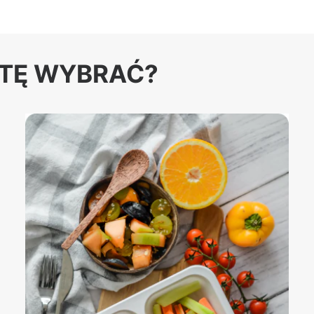
ETĘ WYBRAĆ?