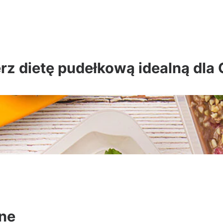
z dietę pudełkową idealną dla 
ane