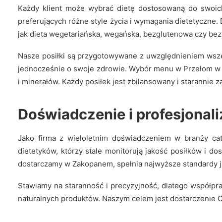
Każdy klient może wybrać dietę dostosowaną do swoich
preferujących różne style życia i wymagania dietetyczne. 
jak dieta wegetariańska, wegańska, bezglutenowa czy bez
Nasze posiłki są przygotowywane z uwzględnieniem wszel
jednocześnie o swoje zdrowie. Wybór menu w Przełom w Od
i minerałów. Każdy posiłek jest zbilansowany i starannie
Doświadczenie i profesjonal
Jako firma z wieloletnim doświadczeniem w branży cat
dietetyków, którzy stale monitorują jakość posiłków i d
dostarczamy w Zakopanem, spełnia najwyższe standardy j
Stawiamy na staranność i precyzyjność, dlatego współpr
naturalnych produktów. Naszym celem jest dostarczenie C