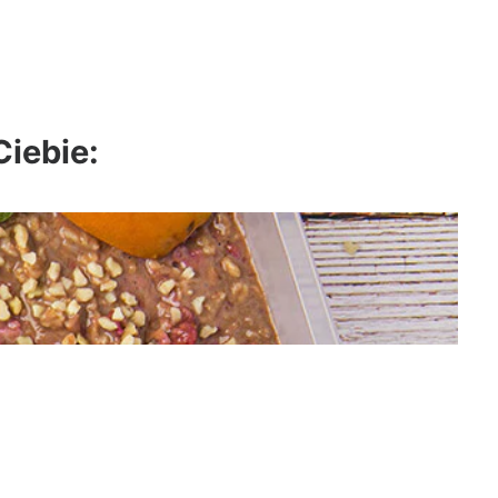
Ciebie: