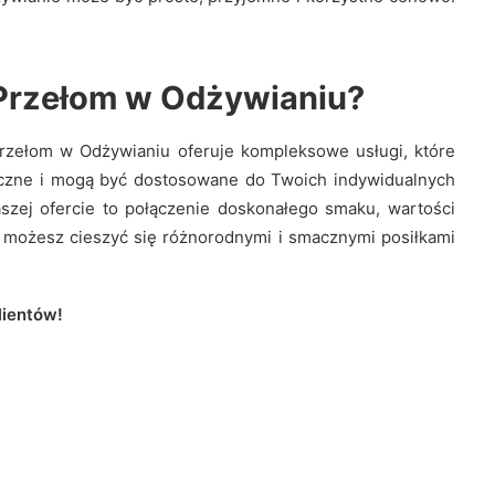
 Przełom w Odżywianiu?
Przełom w Odżywianiu oferuje kompleksowe usługi, które
yczne i mogą być dostosowane do Twoich indywidualnych
aszej ofercie to połączenie doskonałego smaku, wartości
, możesz cieszyć się różnorodnymi i smacznymi posiłkami
lientów!