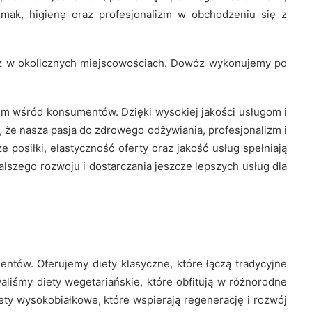
mak, higienę oraz profesjonalizm w obchodzeniu się z
 też w okolicznych miejscowościach. Dowóz wykonujemy po
iem wśród konsumentów. Dzięki wysokiej jakości usługom i
 że nasza pasja do zdrowego odżywiania, profesjonalizm i
 posiłki, elastyczność oferty oraz jakość usług spełniają
lszego rozwoju i dostarczania jeszcze lepszych usług dla
ntów. Oferujemy diety klasyczne, które łączą tradycyjne
liśmy diety wegetariańskie, które obfitują w różnorodne
ety wysokobiałkowe, które wspierają regenerację i rozwój