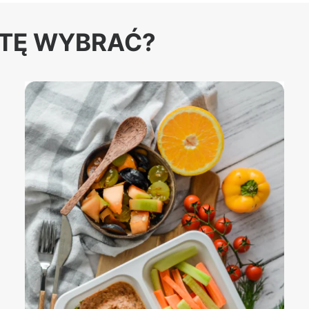
ETĘ WYBRAĆ?