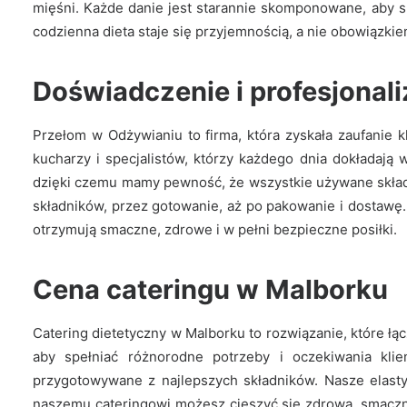
mięśni. Każde danie jest starannie skomponowane, aby 
codzienna dieta staje się przyjemnością, a nie obowiązkie
Doświadczenie i profesjonal
Przełom w Odżywianiu to firma, która zyskała zaufanie k
kucharzy i specjalistów, którzy każdego dnia dokładają 
dzięki czemu mamy pewność, że wszystkie używane składn
składników, przez gotowanie, aż po pakowanie i dostawę.
otrzymują smaczne, zdrowe i w pełni bezpieczne posiłki.
Cena cateringu w Malborku
Catering dietetyczny w Malborku to rozwiązanie, które łą
aby spełniać różnorodne potrzeby i oczekiwania klie
przygotowywane z najlepszych składników. Nasze elasty
naszemu cateringowi możesz cieszyć się zdrową, smaczną