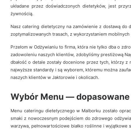
układane przez doświadczonych dietetyków, jest przy
żywnością.
Nasz catering dietetyczny na zamówienie z dostawą do d
zoptymalizowanych trasach, z wykorzystaniem mobilnych 
Przełom w Odżywianiu to firma, która nie tylko dba o zd
zadowoleniu naszych klientów, zdobyliśmy prestiżową Nag
dbałość o detale zostały docenione przez tych, którzy z 
najwyższe standardy i są wyborem, któremu można zaufać.
naszych klientów w Jaktorowie i okolicach.
Wybór Menu — dopasowane po
Menu cateringu dietetycznego w Malborku zostało opraco
smaki z nowoczesnym podejściem do zdrowego odżywiania.
warzywa, pełnowartościowe białko roślinne i wyjątkowe s