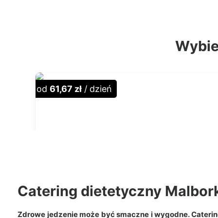
Wybier
od
61,67 zł
/ dzień
Catering dietetyczny Malbor
Zdrowe jedzenie może być smaczne i wygodne. Caterin