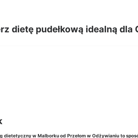
z dietę pudełkową idealną dla 
k
g dietetyczny w Malborku od Przełom w Odżywianiu to sposó