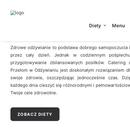
CATERING DIETETYCZ
Diety
Menu
Zdrowe odżywianie to podstawa dobrego samopoczucia i 
przez cały dzień. Jednak w codziennym pośpiech
przygotowywanie zbilansowanych posiłków. Catering 
Przełom w Odżywianiu jest doskonałym rozwiązaniem dl
swoje zdrowie, oszczędzając jednocześnie czas. Dzi
każdego dnia cieszyć się różnorodnymi i pełnowartościow
Twoje cele zdrowotne.
ZOBACZ DIETY