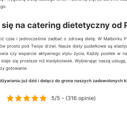
ego
.
ię na catering dietetyczny od
zić czas i jednocześnie zadbać o zdrową dietę. W Malborku 
ów prosto pod Twoje drzwi. Nasze diety pudełkowe są elast
rowia czy wsparcie aktywnego stylu życia. Każdy posiłek w n
staje się prostsze niż kiedykolwiek. Wybierając naszą usługę
czy gotowanie.
dżywianiu już dziś i dołącz do grona naszych zadowolonych k
5/5 - (316 opinie)