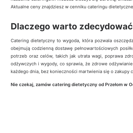
Aktualne ceny znajdziesz w
cenniku cateringu dietetyczn
Dlaczego warto zdecydować s
Catering dietetyczny to wygoda, która pozwala oszczęd
obejmują codzienną dostawę pełnowartościowych posiłk
potrzeb oraz celów, takich jak utrata wagi, poprawa zd
odżywczych i wygody, co sprawia, że zdrowe odżywianie 
każdego dnia, bez konieczności martwienia się o zakupy 
Nie czekaj, zamów catering dietetyczny od Przełom w O