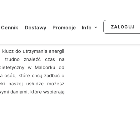
NY MALBORK
ZALOGUJ
Cennik
Dostawy
Promocje
Info
klucz do utrzymania energii
u trudno znaleźć czas na
dietetyczny w Malborku od
a osób, które chcą zadbać o
ęki naszej usłudze możesz
ymi daniami, które wspierają