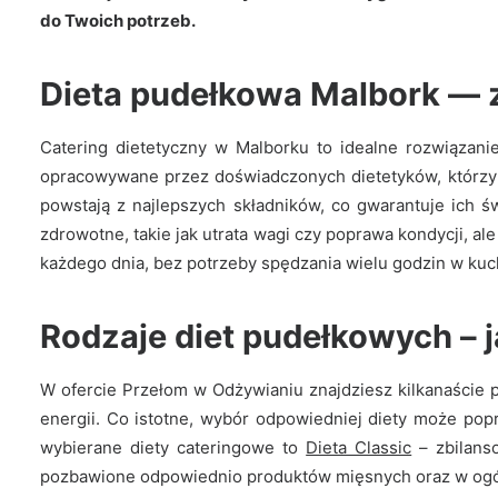
do Twoich potrzeb.
Dieta pudełkowa Malbork — z
Catering dietetyczny w Malborku to idealne rozwiązani
opracowywane przez doświadczonych dietetyków, którzy 
powstają z najlepszych składników, co gwarantuje ich ś
zdrowotne, takie jak utrata wagi czy poprawa kondycji, al
każdego dnia, bez potrzeby spędzania wielu godzin w kuc
Rodzaje diet pudełkowych – j
W ofercie Przełom w Odżywianiu znajdziesz kilkanaście
energii. Co istotne, wybór odpowiedniej diety może popr
Dieta Classic
wybierane diety cateringowe to
Dieta Classic
– zbilans
pozbawione odpowiednio produktów mięsnych oraz w ogóle