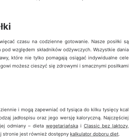
łki
święcać czasu na codzienne gotowanie. Nasze posiłki są
na pod względem składników odżywczych. Wszystkie dania
awy, które nie tylko pomagają osiągać indywidualne cele
eringowi możesz cieszyć się zdrowymi i smacznymi posiłkami
dziennie i mogą zapewniać od tysiąca do kilku tysięcy kcal
dzaj jadłospisu oraz jego wersję kaloryczną. Najczęściej
jej odmiany – dieta
wegetariańska
i
Classic bez laktozy
,
 stronie jest również dostępny
kalkulator doboru diet
.