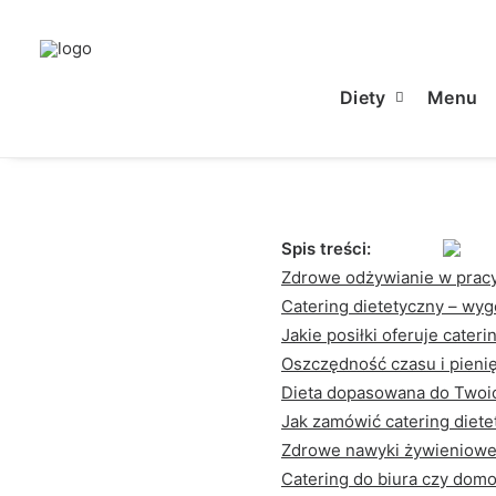
Zdrowie
|
30 stycznia, 2
Diety
Menu
Spis treści:
Zdrowe odżywianie w pracy
Catering dietetyczny – wy
Jakie posiłki oferuje cater
Oszczędność czasu i pienię
Dieta dopasowana do Twoic
Jak zamówić catering diete
Zdrowe nawyki żywieniowe
Catering do biura czy domo