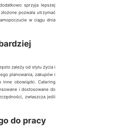
 dodatkowo sprzyja lepszej
y złożone pozwala utrzymać
 samopoczucie w ciągu dnia
bardziej
to zależy od stylu życia i
ego planowania, zakupów i
 inne obowiązki. Catering
lansowane i dostosowane do
czędności, zwłaszcza jeśli
go do pracy