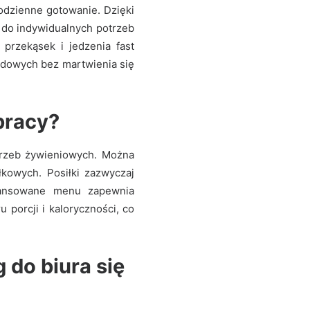
codzienne gotowanie. Dzięki
 do indywidualnych potrzeb
przekąsek i jedzenia fast
odowych bez martwienia się
 pracy?
trzeb żywieniowych. Można
kowych. Posiłki zazwyczaj
bilansowane menu zapewnia
porcji i kaloryczności, co
 do biura się