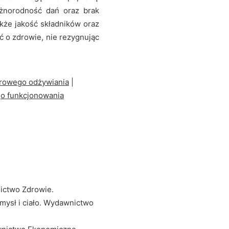
óżnorodność dań oraz brak
kże jakość składników oraz
ć o zdrowie, nie rezygnując
drowego odżywiania
|
go funkcjonowania
nictwo Zdrowie.
umysł i ciało. Wydawnictwo