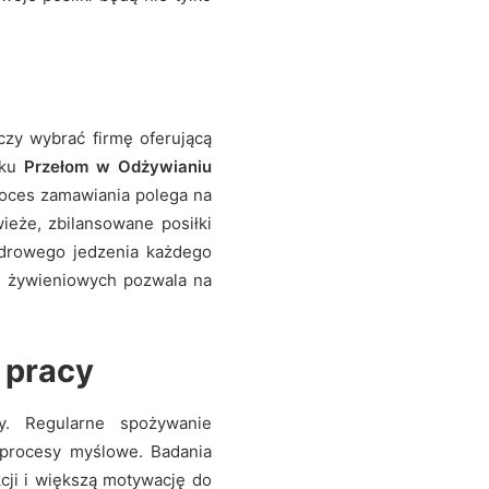
czy wybrać firmę oferującą
dku
Przełom w Odżywianiu
Proces zamawiania polega na
ieże, zbilansowane posiłki
zdrowego jedzenia każdego
ów żywieniowych pozwala na
 pracy
. Regularne spożywanie
 procesy myślowe. Badania
cji i większą motywację do