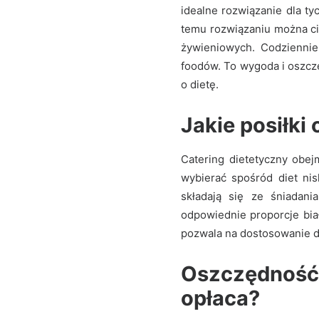
idealne rozwiązanie dla ty
temu rozwiązaniu można ci
żywieniowych. Codziennie
foodów. To wygoda i oszcz
o dietę.
Jakie posiłki
Catering dietetyczny obe
wybierać spośród diet ni
składają się ze śniadani
odpowiednie proporcje bia
pozwala na dostosowanie di
Oszczędność c
opłaca?