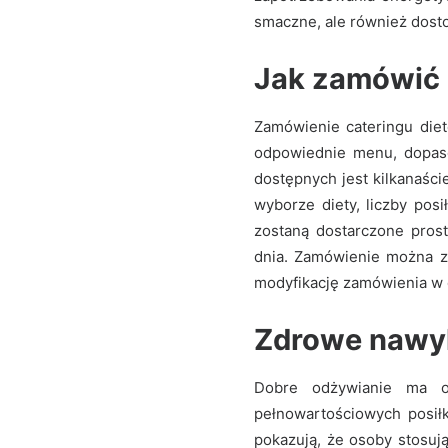
smaczne, ale również dos
Jak zamówić 
Zamówienie cateringu diet
odpowiednie menu, dopas
dostępnych jest kilkanaści
wyborze diety, liczby pos
zostaną dostarczone pros
dnia. Zamówienie można zł
modyfikację zamówienia 
Zdrowe nawyk
Dobre odżywianie ma o
pełnowartościowych posił
pokazują, że osoby stosuj