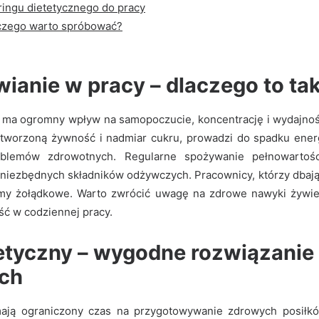
ringu dietetycznego do pracy
aczego warto spróbować?
ianie w pracy – dlaczego to ta
 ma ogromny wpływ na samopoczucie, koncentrację i wydajno
tworzoną żywność i nadmiar cukru, prowadzi do spadku energi
oblemów zdrowotnych. Regularne spożywanie pełnowartośc
niezbędnych składników odżywczych. Pracownicy, którzy dbają o
my żołądkowe. Warto zwrócić uwagę na zdrowe nawyki żywi
ść w codziennej pracy.
etyczny – wygodne rozwiązanie 
ch
ają ograniczony czas na przygotowywanie zdrowych posiłków