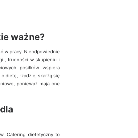
kie ważne?
ść w pracy. Nieodpowiednie
i, trudności w skupieniu i
iowych posiłków wspiera
 dietę, rzadziej skarżą się
eniowe, ponieważ mają one
dla
. Catering dietetyczny to