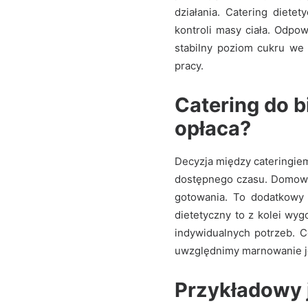
działania. Catering diete
kontroli masy ciała. Odpo
stabilny poziom cukru we 
pracy.
Catering do b
opłaca?
Decyzja między cateringie
dostępnego czasu. Domowy
gotowania. To dodatkowy 
dietetyczny to z kolei wy
indywidualnych potrzeb. C
uwzględnimy marnowanie j
Przykładowy j