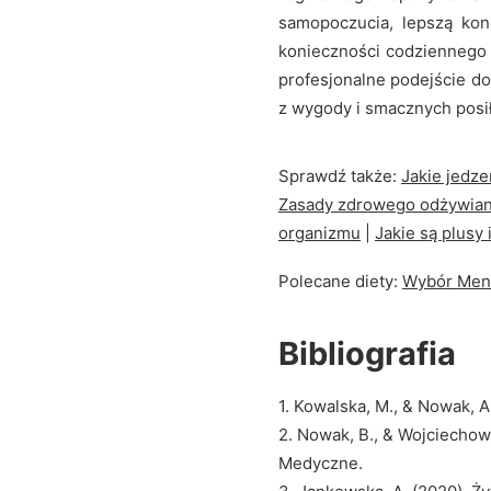
samopoczucia, lepszą kon
konieczności codziennego 
profesjonalne podejście do
z wygody i smacznych posi
Sprawdź także:
Jakie jedze
Zasady zdrowego odżywian
organizmu
|
Jakie są plusy 
Polecane diety:
Wybór Men
Bibliografia
1. Kowalska, M., & Nowak, 
2. Nowak, B., & Wojciechows
Medyczne.