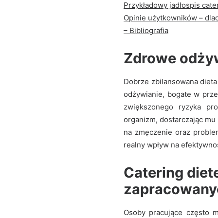
Przykładowy jadłospis cate
Opinie użytkowników – dl
– Bibliografia
Zdrowe odżyw
Dobrze zbilansowana dieta
odżywianie, bogate w prze
zwiększonego ryzyka pr
organizm, dostarczając mu 
na zmęczenie oraz proble
realny wpływ na efektywno
Catering diet
zapracowany
Osoby pracujące często m