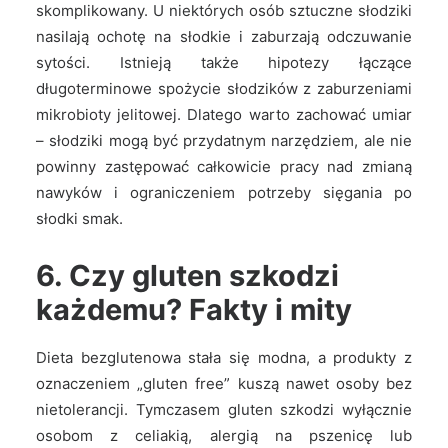
skomplikowany. U niektórych osób sztuczne słodziki
nasilają ochotę na słodkie i zaburzają odczuwanie
sytości. Istnieją także hipotezy łączące
długoterminowe spożycie słodzików z zaburzeniami
mikrobioty jelitowej. Dlatego warto zachować umiar
– słodziki mogą być przydatnym narzędziem, ale nie
powinny zastępować całkowicie pracy nad zmianą
nawyków i ograniczeniem potrzeby sięgania po
słodki smak.
6. Czy gluten szkodzi
każdemu? Fakty i mity
Dieta bezglutenowa stała się modna, a produkty z
oznaczeniem „gluten free” kuszą nawet osoby bez
nietolerancji. Tymczasem gluten szkodzi wyłącznie
osobom z celiakią, alergią na pszenicę lub