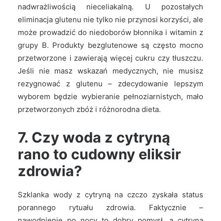
nadwrażliwością nieceliakalną. U pozostałych
eliminacja glutenu nie tylko nie przynosi korzyści, ale
może prowadzić do niedoborów błonnika i witamin z
grupy B. Produkty bezglutenowe są często mocno
przetworzone i zawierają więcej cukru czy tłuszczu.
Jeśli nie masz wskazań medycznych, nie musisz
rezygnować z glutenu – zdecydowanie lepszym
wyborem będzie wybieranie pełnoziarnistych, mało
przetworzonych zbóż i różnorodna dieta.
7. Czy woda z cytryną
rano to cudowny eliksir
zdrowia?
Szklanka wody z cytryną na czczo zyskała status
porannego rytuału zdrowia. Faktycznie –
nawodnienie po nocy to dobry pomysł, a cytryna