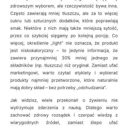
zdrowszym wyborem, ale rzeczywistość bywa inna.
Często zawierają mniej tłuszczu, ale za to więcej
cukru lub sztucznych dodatków, które poprawiają
smak. Niektóre z nich mają także mniejszą sytość,
przez co szybciej sięgamy po kolejną porcję. Co
więcej, określenie „light” nie oznacza, że produkt
jest niskokaloryczny – to jedynie informacja, że
zawiera przynajmniej 30% mniej jednego ze
składników (np. tłuszczu) niż oryginał. Zamiast ufać
marketingowi, warto czytać etykiety i wybierać
produkty najmniej przetworzone, które naturalnie
mają dobry skład – bez potrzeby „odchudzania”.
Jak widzisz, wiele przekonań o żywieniu nie
wytrzymuje zderzenia z nauką. Dlatego warto
zachować zdrowy rozsądek i czerpać wiedzę z
wiarygodnych źródeł, zamiast ślepo ufać