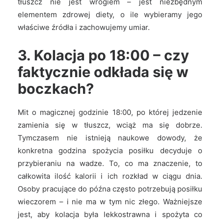
tłuszcz nie jest wrogiem – jest niezbędnym
elementem zdrowej diety, o ile wybieramy jego
właściwe źródła i zachowujemy umiar.
3. Kolacja po 18:00 – czy
faktycznie odkłada się w
boczkach?
Mit o magicznej godzinie 18:00, po której jedzenie
zamienia się w tłuszcz, wciąż ma się dobrze.
Tymczasem nie istnieją naukowe dowody, że
konkretna godzina spożycia posiłku decyduje o
przybieraniu na wadze. To, co ma znaczenie, to
całkowita ilość kalorii i ich rozkład w ciągu dnia.
Osoby pracujące do późna często potrzebują posiłku
wieczorem – i nie ma w tym nic złego. Ważniejsze
jest, aby kolacja była lekkostrawna i spożyta co