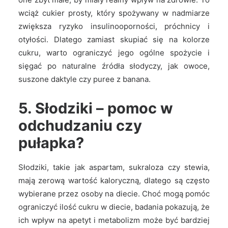
wciąż cukier prosty, który spożywany w nadmiarze
zwiększa ryzyko insulinooporności, próchnicy i
otyłości. Dlatego zamiast skupiać się na kolorze
cukru, warto ograniczyć jego ogólne spożycie i
sięgać po naturalne źródła słodyczy, jak owoce,
suszone daktyle czy puree z banana.
5. Słodziki – pomoc w
odchudzaniu czy
pułapka?
Słodziki, takie jak aspartam, sukraloza czy stewia,
mają zerową wartość kaloryczną, dlatego są często
wybierane przez osoby na diecie. Choć mogą pomóc
ograniczyć ilość cukru w diecie, badania pokazują, że
ich wpływ na apetyt i metabolizm może być bardziej