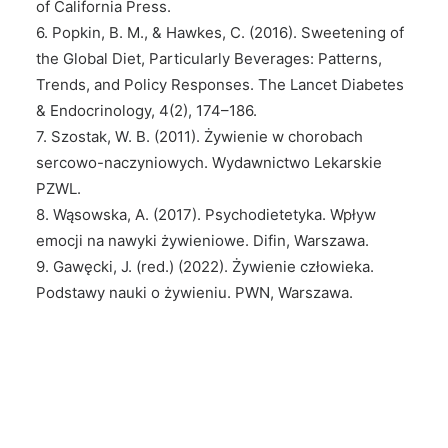
of California Press.
6. Popkin, B. M., & Hawkes, C. (2016). Sweetening of
the Global Diet, Particularly Beverages: Patterns,
Trends, and Policy Responses. The Lancet Diabetes
& Endocrinology, 4(2), 174–186.
7. Szostak, W. B. (2011). Żywienie w chorobach
sercowo-naczyniowych. Wydawnictwo Lekarskie
PZWL.
8. Wąsowska, A. (2017). Psychodietetyka. Wpływ
emocji na nawyki żywieniowe. Difin, Warszawa.
9. Gawęcki, J. (red.) (2022). Żywienie człowieka.
Podstawy nauki o żywieniu. PWN, Warszawa.