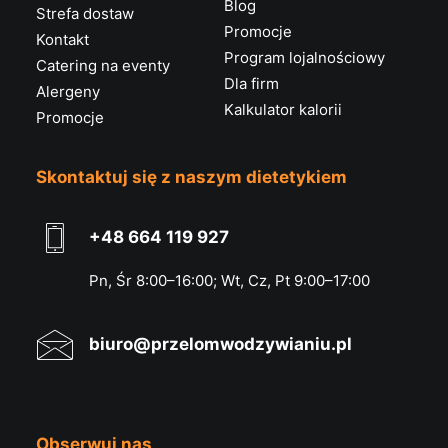
Blog
Strefa dostaw
Promocje
Kontakt
Program lojalnościowy
Catering na eventy
Dla firm
Alergeny
Kalkulator kalorii
Promocje
Skontaktuj się z naszym dietetykiem
+48 664 119 927
Pn, Śr 8:00–16:00; Wt, Cz, Pt 9:00–17:00
biuro@przelomwodzywianiu.pl
Obserwuj nas