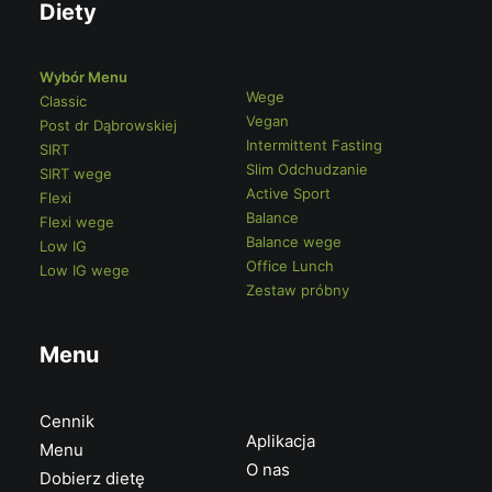
Diety
Wybór Menu
Wege
Classic
Vegan
Post dr Dąbrowskiej
Intermittent Fasting
SIRT
Slim Odchudzanie
SIRT wege
Active Sport
Flexi
Balance
Flexi wege
Balance wege
Low IG
Office Lunch
Low IG wege
Zestaw próbny
Menu
Cennik
Aplikacja
Menu
O nas
Dobierz dietę