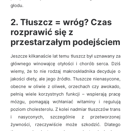
głodu.
2. Tłuszcz = wróg? Czas
rozprawić się z
przestarzałym podejściem
Jeszcze kilkanaście lat temu tłuszcz był uznawany za
głównego winowajcę otyłości i chorób serca. Dziś
wiemy, że to nie rodzaj makroskładnika decyduje o
jakości diety, ale jego źródło. Tłuszcze nienasycone,
obecne w oliwie z oliwek, orzechach czy awokado,
pełnią wiele korzystnych funkcji – wspierają pracę
mózgu, pomagają wchłaniać witaminy i regulują
poziom cholesterolu. Z kolei nadmiar tłuszczów trans
i nasyconych, szczególnie z przetworzonej
żywności, rzeczywiście może szkodzić. Dlatego