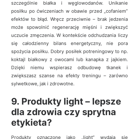
szczególnie białka i węglowodanów. Unikanie
posiłku po ćwiczeniach w obawie przed „cofaniem”
efektów to błąd. Wręcz przeciwnie – brak jedzenia
może spowolnić regenerację mięśni i zwiększyć
uczucie zmęczenia. W kontekście odchudzania liczy
się całodzienny bilans energetyczny, nie pora
spożycia posiłku. Dobry posiłek potreningowy to np.
koktajl białkowy z owocami lub kanapka z jajkiem.
Dzięki niemu wspierasz odbudowę tkanek i
zwiększasz szanse na efekty treningu – zarówno
sylwetkowe, jak i zdrowotne.
9. Produkty light – lepsze
dla zdrowia czy sprytna
etykieta?
Produkty oznaczone jako „light” wydają się