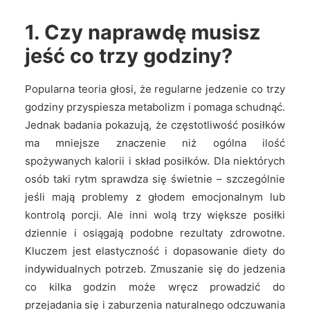
1. Czy naprawdę musisz
jeść co trzy godziny?
Popularna teoria głosi, że regularne jedzenie co trzy
godziny przyspiesza metabolizm i pomaga schudnąć.
Jednak badania pokazują, że częstotliwość posiłków
ma mniejsze znaczenie niż ogólna ilość
spożywanych kalorii i skład posiłków. Dla niektórych
osób taki rytm sprawdza się świetnie – szczególnie
jeśli mają problemy z głodem emocjonalnym lub
kontrolą porcji. Ale inni wolą trzy większe posiłki
dziennie i osiągają podobne rezultaty zdrowotne.
Kluczem jest elastyczność i dopasowanie diety do
indywidualnych potrzeb. Zmuszanie się do jedzenia
co kilka godzin może wręcz prowadzić do
przejadania się i zaburzenia naturalnego odczuwania