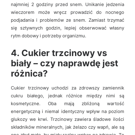
najmniej 2 godziny przed snem. Unikanie jedzenia
wieczorem może wręcz prowadzić do nocnego
podjadania i problemów ze snem. Zamiast trzymać
się sztywnych godzin, lepiej obserwować własny
rytm dobowy i potrzeby organizmu.
4. Cukier trzcinowy vs
biały – czy naprawdę jest
różnica?
Cukier trzcinowy uchodzi za zdrowszy zamiennik
cukru białego, jednak różnice między nimi są
kosmetyczne. Oba mają zbliżoną wartość
energetyczną i niemal identyczny wpływ na poziom
glukozy we krwi. Trzcinowy zawiera śladowe ilości
składników mineralnych, jak żelazo czy wapń, ale są
one zbyt małe, by miały realny wpływ na zdrowie. To